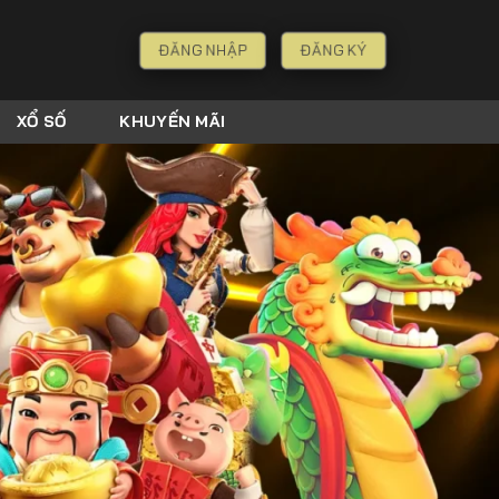
ĐĂNG NHẬP
ĐĂNG KÝ
XỔ SỐ
KHUYẾN MÃI