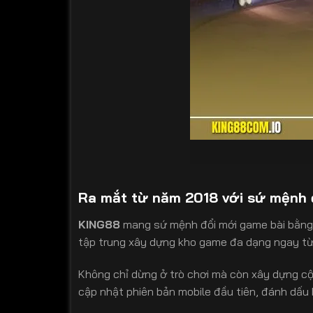
Ra mắt từ năm 2018 với sứ mệnh 
KING88
mang sứ mệnh đổi mới game bài bằng c
tập trung xây dựng kho game đa dạng ngay từ 
Không chỉ dừng ở trò chơi mà còn xây dựng cộ
cập nhật phiên bản mobile đầu tiên, đánh dấ