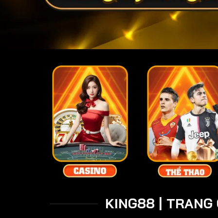
KING88 | TRANG