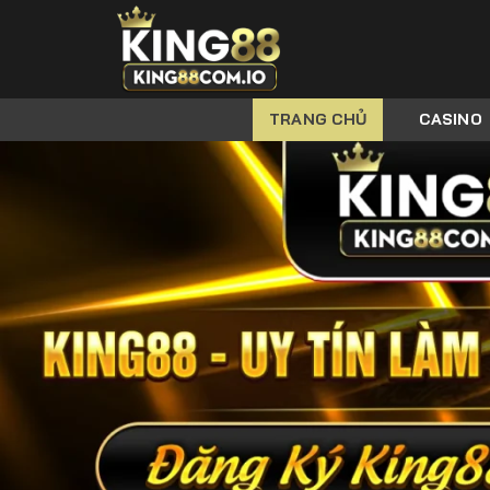
Bỏ
qua
nội
dung
TRANG CHỦ
CASINO