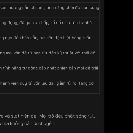
, kèm hướng dẫn chi tiết, tính năng chơi đa bàn cùng
ng động, đá gà trực tiếp, xổ số siêu tốc từ nhà
ng nạp đầu hấp dẫn, sự kiện đặc biệt hàng tuần
óng mọi vấn đề từ nạp rút đến kỹ thuật với thái độ
 tính năng tự động cập nhật phiên bản mới để trải
ành viên duy trì vốn lâu dài, giảm rủi ro, tăng cơ
và slot hiện đại. Mọi trò đều phát sóng full
ụ mà không cần di chuyển.