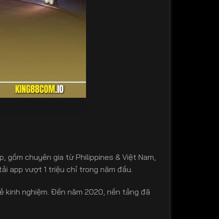
 gồm chuyên gia từ Philippines & Việt Nam,
i app vượt 1 triệu chỉ trong năm đầu.
 sẻ kinh nghiệm. Đến năm 2020, nền tảng đã