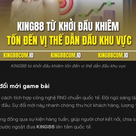
KING88 từ khởi đầu khiêm tốn đến vị thế dẫn đầu khu vực
đổi mới game bài
ách tích hợp công nghệ RNG chuẩn quốc tế. Đội ngũ sáng lập,
đầu. Sự đổi mới này nhanh chóng thu hút khách hàng, lượng tả
ng đồng qua sự kiện hàng tuần, giúp người chơi kết nối, chia
u bước ngoặt đưa
KING88
lên tầm quốc tế.