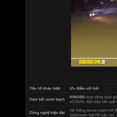
Yếu tố khác biệt
Ưu điểm nổi bật
KING88
hoạt động dưới giấ
Cam kết minh bạch
eCOGRA, đảm bảo kết quả c
Hệ thống server mạnh mẽ đặt
Công nghệ hiện đại
livestream full HD sắc nét,