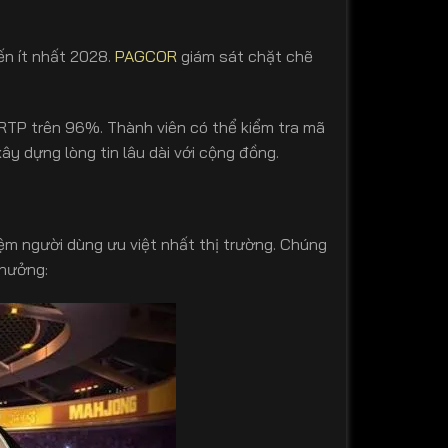
ến ít nhất 2028.
PAGCOR
giám sát chặt chẽ
RTP trên 96%. Thành viên có thể kiểm tra mã
xây dựng lòng tin lâu dài với cộng đồng.
iệm người dùng ưu việt nhất thị trường. Chúng
thưởng: