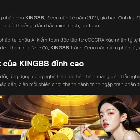
ng chắc cho
KING88
, được cấp từ năm 2019, gia hạn định kỳ đ
ình đổi thưởng, đảm bảo minh bạch, an toàn.
háp tại châu Á, kiểm toán độc lập từ eCOGRA xác nhận tỷ lệ 
m khi tham gia. Nhờ đó,
KING88
tránh được các rủi ro pháp lý, 
t của KING88 đỉnh cao
ối, ứng dụng công nghệ hiện đại tiên tiến, mang đến trải ngh
hấp dẫn, biến mỗi phiên chơi thành hành trình ngập tràn phần 