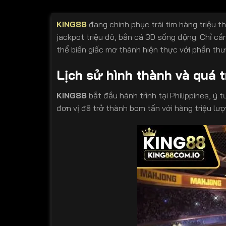
KING88
đang chinh phục trái tim hàng triệu t
jackpot triệu đô, bắn cá 3D sống động. Chỉ cần
thể biến giấc mơ thành hiện thực với phần th
Lịch sử hình thành và quá 
KING88
bắt đầu hành trình tại Philippines, ý
đơn vị đã trở thành bom tấn với hàng triệu lư