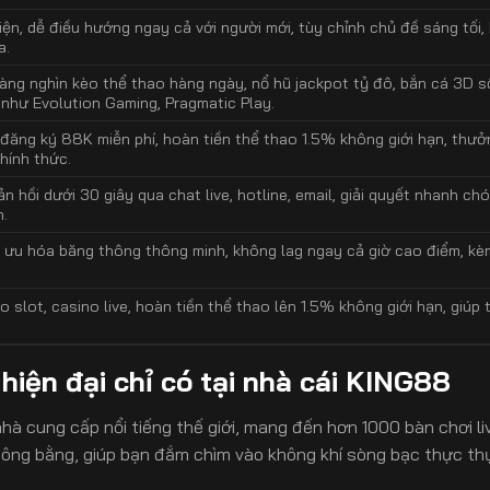
hiện, dễ điều hướng ngay cả với người mới, tùy chỉnh chủ đề sáng tối
a.
àng nghìn kèo thể thao hàng ngày, nổ hũ jackpot tỷ đô, bắn cá 3D số
 như Evolution Gaming, Pragmatic Play.
 đăng ký 88K miễn phí, hoàn tiền thể thao 1.5% không giới hạn, thưở
hính thức.
n hồi dưới 30 giây qua chat live, hotline, email, giải quyết nhanh ch
n.
 ưu hóa băng thông thông minh, không lag ngay cả giờ cao điểm, kèm
slot, casino live, hoàn tiền thể thao lên 1.5% không giới hạn, giúp th
 hiện đại chỉ có tại nhà cái KING88
 cung cấp nổi tiếng thế giới, mang đến hơn 1000 bàn chơi live 
công bằng, giúp bạn đắm chìm vào không khí sòng bạc thực th