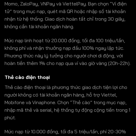
Momo, ZaloPay, VNPay và ViettelPay. Bạn chọn “Ví điện
tử” trong mục nạp, quét mã QR hoặc nhập số tài khoản
nhận từ hệ thống. Giao dịch hoàn tất chỉ trong 30 giây,
không cần tài khoản ngân hàng.
Mức nạp linh hoạt từ 20.000 đồng, tối đa 100 triệu/lần,
không phí và nhận thưởng nạp đầu 100% ngay lập tức.
Phương thức này lý tưởng cho người chơi di động, với
hoàn tiền thêm 1% cho nạp qua ví vào giờ vàng (20h-22h).
Thẻ cào điện thoại
Thẻ cào điện thoại là phương thức giao dịch tiện lợi cho
người không có tài khoản ngân hàng, hỗ trợ Viettel,
Mobifone và Vinaphone. Chọn “Thẻ cào” trong mục nạp,
nhập mã thẻ và serial, hệ thống tự động cộng tiền trong 1
phút.
Mức nạp từ 10.000 đồng, tối đa 5 triệu/lần, phí 20-30%