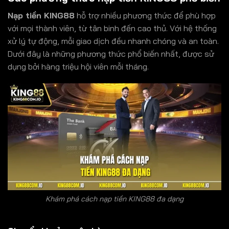
Nạp tiền KING88
hỗ trợ nhiều phương thức để phù hợp
với mọi thành viên, từ tân binh đến cao thủ. Với hệ thống
xử lý tự động, mỗi giao dịch đều nhanh chóng và an toàn.
Dưới đây là những phương thức phổ biến nhất, được sử
dụng bởi hàng triệu hội viên mỗi tháng.
Khám phá cách nạp tiền KING88 đa dạng