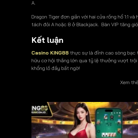
A.
Dragon Tiger đơn giản với hai cửa rồng hổ 1:1 và 
tách đôi A hoặc 8 ở Blackjack. Bàn VIP tăng gi
Kết luận
Casino KING88
thực sự là đỉnh cao sòng bạc t
hữu cơ hội thắng lớn qua tỷ lệ thưởng vượt tr
khổng lồ đầy bất ngờ!
Xem th