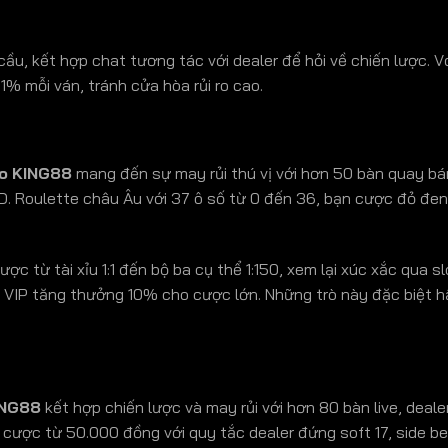
 cầu, kết hợp chat tương tác với dealer để hỏi về chiến lược.
% mỗi ván, tránh cửa hòa rủi ro cao.
o
KING88
mang đến sự may rủi thú vị với hơn 50 bàn quay bán
 Roulette châu Âu với 37 ô số từ 0 đến 36, bạn cược đỏ đen 1
ợc từ tài xỉu 1:1 đến bộ ba cụ thể 1:150, xem lại xúc xắc qua 
àn VIP tăng thưởng 10% cho cược lớn. Những trò này đặc biệt 
ING88
kết hợp chiến lược và may rủi với hơn 80 bàn live, deal
cược từ 50.000 đồng với quy tắc dealer đứng soft 17, side bet 