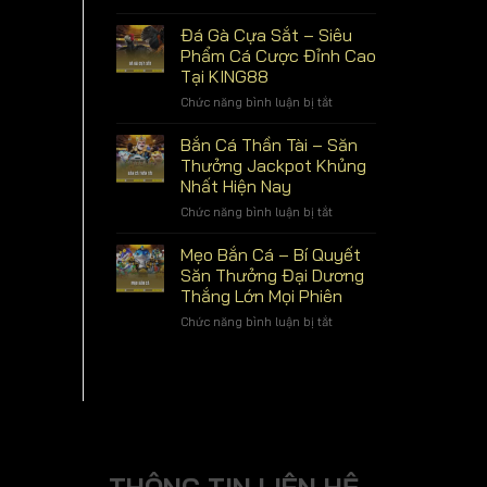
Lô
Lớn
Đá
Đỉnh
Gà
Đá Gà Cựa Sắt – Siêu
Cao
Thomo
Phẩm Cá Cược Đỉnh Cao
Trúng
–
Tại KING88
Thưởng
Cá
Chức năng bình luận bị tắt
Khủng
ở
Cược
Đá
Trường
Gà
Gà
Bắn Cá Thần Tài – Săn
Cựa
Huyền
Thưởng Jackpot Khủng
Sắt
Thoại
Nhất Hiện Nay
–
Thưởng
Chức năng bình luận bị tắt
ở
Siêu
Khủng
Bắn
Phẩm
2025
Cá
Cá
Mẹo Bắn Cá – Bí Quyết
Thần
Cược
Săn Thưởng Đại Dương
Tài
Đỉnh
Thắng Lớn Mọi Phiên
–
Cao
Chức năng bình luận bị tắt
ở
Săn
Tại
Mẹo
Thưởng
KING88
Bắn
Jackpot
Cá
Khủng
–
Nhất
Bí
Hiện
Quyết
Nay
Săn
Thưởng