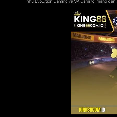
như Evolution Gaming và SA Gaming, mang đến t