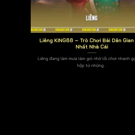
Liêng KING88 – Trò Chơi Bài Dân Gian
Nhất Nhà Cái
Liêng đang làm mưa làm gió nhờ lối chơi nhanh gọ
hộp từ những...