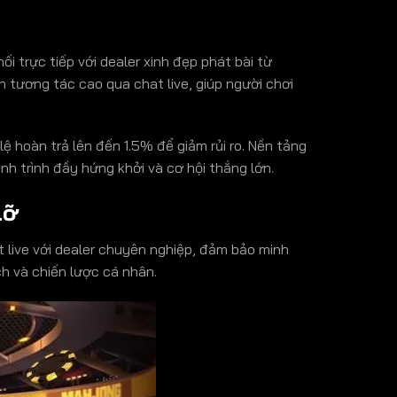
i trực tiếp với dealer xinh đẹp phát bài từ
h tương tác cao qua chat live, giúp người chơi
ệ hoàn trả lên đến 1.5% để giảm rủi ro. Nền tảng
nh trình đầy hứng khởi và cơ hội thắng lớn.
lỡ
 live với dealer chuyên nghiệp, đảm bảo minh
ch và chiến lược cá nhân.