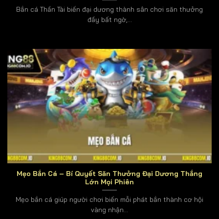
Bắn cá Thần Tài biến đại dương thành sân chơi săn thưởng
đầy bất ngờ,...
Mẹo Bắn Cá – Bí Quyết Săn Thưởng Đại Dương Thắng
Lớn Mọi Phiên
Mẹo bắn cá giúp người chơi biến mỗi phát bắn thành cơ hội
vàng nhận...