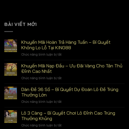
BÀI VIẾT MỚI
Khuyến Mãi Hoàn Trả Hàng Tuần – Bí Quyết
Không Lo Lỗ Tại KING88
Chức năng bình luận bị tắt
ở
Khuyến
Mãi
Khuyến Mãi Nạp Đầu – Ưu Đãi Vàng Cho Tân Thủ
Hoàn
Đỉnh Cao Nhất
Trả
Chức năng bình luận bị tắt
ở
Hàng
Khuyến
Tuần
Mãi
Dàn Đề 36 Số – Bí Quyết Dự Đoán Lô Đề Trúng
–
Nạp
Bí
Thưởng Lớn
Đầu
Quyết
Chức năng bình luận bị tắt
ở
–
Không
Dàn
Ưu
Lo
Đề
Lô 3 Càng – Bí Quyết Chơi Lô Đỉnh Cao Trúng
Đãi
Lỗ
36
Vàng
Thưởng Khủng
Tại
Số
Cho
KING88
Chức năng bình luận bị tắt
ở
–
Tân