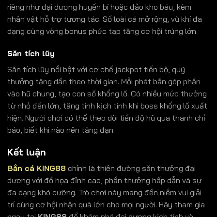
riêng như đại dương huyền bí hoặc đảo kho báu, kèm
nhân vật hỗ trợ tương tác. Số loài cá mở rộng, vũ khí đa
dạng cùng vòng bonus phức tạp tăng cơ hội trúng lớn.
Săn tích lũy
Săn tích lũy nổi bật với cơ chế jackpot tiến bộ, quỹ
thưởng tăng dần theo thời gian. Mỗi phát bắn góp phần
vào hũ chung, tạo con số khổng lồ. Có nhiều mức thưởng
từ nhỏ đến lớn, tăng tính kịch tính khi boss khổng lồ xuất
hiện. Người chơi có thể theo dõi tiến độ hũ qua thanh chỉ
báo, biết khi nào nên tăng đạn.
Kết luận
Bắn cá KING88
chính là thiên đường săn thưởng đại
dương với đồ họa đỉnh cao, phần thưởng hấp dẫn và sự
đa dạng khó cưỡng. Trò chơi này mang đến niềm vui giải
trí cùng cơ hội nhận quà lớn cho mọi người. Hãy tham gia
ngay tại
KING88
để khám phá đại dương kịch tính và