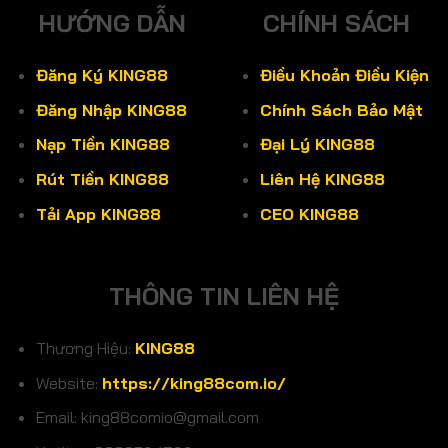
HƯỚNG DẪN
CHÍNH SÁCH
Đăng Ký KING88
Điều Khoản Điều Kiện
Đăng Nhập KING88
Chính Sách Bảo Mật
Nạp Tiền KING88
Đại Lý KING88
Rút Tiền KING88
Liên Hệ KING88
Tải App KING88
CEO KING88
THÔNG TIN LIÊN HỆ
Thương Hiệu:
KING88
Website:
https://king88com.io/
Email:
king88comio@gmail.com