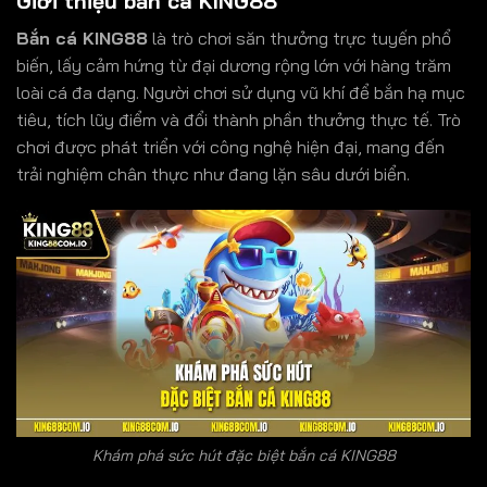
Giới thiệu bắn cá KING88
Bắn cá KING88
là trò chơi săn thưởng trực tuyến phổ
biến, lấy cảm hứng từ đại dương rộng lớn với hàng trăm
loài cá đa dạng. Người chơi sử dụng vũ khí để bắn hạ mục
tiêu, tích lũy điểm và đổi thành phần thưởng thực tế. Trò
chơi được phát triển với công nghệ hiện đại, mang đến
trải nghiệm chân thực như đang lặn sâu dưới biển.
Khám phá sức hút đặc biệt bắn cá KING88