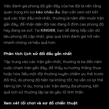
Việc đánh giá phong độ gần đây của hai đội là nền tảng
quan trọng khi soi
kèo châu Âu
. Bạn cần xem xét kết
quả các trận đấu mới nhất, thường là năm đến mười trận
gần đây, để nhận diện đội nào đang ở đỉnh cao phong độ
hay đang sa sút. Tại
KING88
, bạn dễ dàng tiếp cận dữ
liệu phong độ cập nhật, giúp quá trình đánh giá trở nên
nhanh chóng và hiệu quả hơn.
Phân tích lịch sử đối đầu gần nhất
Tập trung vào các trận gần nhất, thường là ba đến năm
cuộc chạm trán gần đây, để thấy xu hướng thắng thua
hoặc hòa. Nếu một đội thường xuyên chiếm ưu thế trước
đối thủ, dù phong độ hiện tại không tốt, họ vẫn có lợi thế
tâm lý lớn. Ví dụ, trong các trận derby địa phương, kết
quả lịch sử thường lặp lại do yếu tố tinh thần.
Xem xét lối chơi và sơ đồ chiến thuật