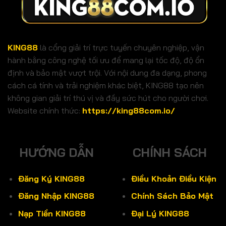
KING88
là cổng giải trí trực tuyến chuyên nghiệp, vận
hành bằng công nghệ tối ưu để mang lại tốc độ, độ ổn
định và bảo mật vượt trội. Với nội dung đa dạng, phong
cách cá tính và trải nghiệm khác biệt, KING88 tạo nên
không gian giải trí thú vị và đầy sức hút cho người chơi.
Website chính thức:
https://king88com.io/
HƯỚNG DẪN
CHÍNH SÁCH
Đăng Ký KING88
Điều Khoản Điều Kiện
Đăng Nhập KING88
Chính Sách Bảo Mật
Nạp Tiền KING88
Đại Lý KING88